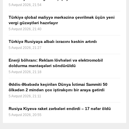
5 Avqust 2026, 21:54
Türkiyə qlobal maliyyə mərkəzinə çevrilmək üçün yeni
vergi güzəştləri hazırlayır
5 Avqust 2026, 21:40
Türkiyə Rusiyaya albalı ixracını kəskin artırdı
5 Avqust 2026, 21:27
Enerji böhranı: Reklam lövhələri və elektromobil
doldurma məntəqələri söndürüldü
5 Avqust 2026, 21:18
Əddis-Əbəbədə keçirilən Dünya İctimai Sammiti 50
ölkədən 2 mindən çox iştirakçını bir araya gətirdi
5 Avqust 2026, 21:11
Rusiya Kiyevə raket zərbələri endirdi – 17 nəfər öldü
5 Avqust 2026, 20:55