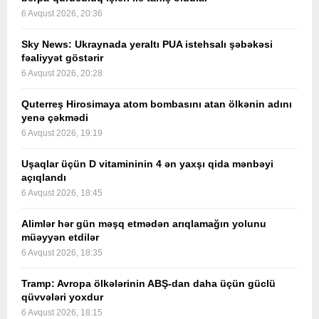
6 Avqust 2026, 20:36
Sky News: Ukraynada yeraltı PUA istehsalı şəbəkəsi
fəaliyyət göstərir
6 Avqust 2026, 20:28
Quterreş Hirosimaya atom bombasını atan ölkənin adını
yenə çəkmədi
6 Avqust 2026, 19:19
Uşaqlar üçün D vitamininin 4 ən yaxşı qida mənbəyi
açıqlandı
6 Avqust 2026, 18:45
Alimlər hər gün məşq etmədən arıqlamağın yolunu
müəyyən etdilər
6 Avqust 2026, 18:35
Tramp: Avropa ölkələrinin ABŞ-dan daha üçün güclü
qüvvələri yoxdur
6 Avqust 2026, 18:15