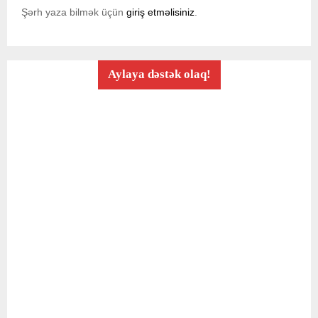
Şərh yaza bilmək üçün
giriş etməlisiniz
.
Aylaya dəstək olaq!