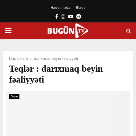
Haqqımızda
Əlaqə
Facebook
Instagram
Youtube
Telegram
PRIMARY
MENU
Baş səhifə
darıxmaq beyin fəaliyyəti
Teqlər : darıxmaq beyin
fəaliyyəti
Digər