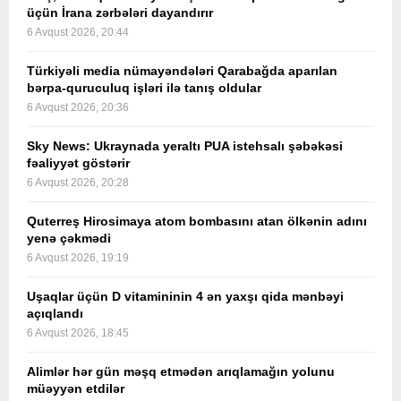
üçün İrana zərbələri dayandırır
6 Avqust 2026, 20:44
Türkiyəli media nümayəndələri Qarabağda aparılan
bərpa-quruculuq işləri ilə tanış oldular
6 Avqust 2026, 20:36
Sky News: Ukraynada yeraltı PUA istehsalı şəbəkəsi
fəaliyyət göstərir
6 Avqust 2026, 20:28
Quterreş Hirosimaya atom bombasını atan ölkənin adını
yenə çəkmədi
6 Avqust 2026, 19:19
Uşaqlar üçün D vitamininin 4 ən yaxşı qida mənbəyi
açıqlandı
6 Avqust 2026, 18:45
Alimlər hər gün məşq etmədən arıqlamağın yolunu
müəyyən etdilər