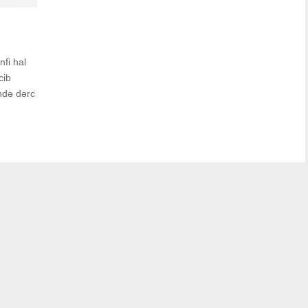
nfi hal
cib
ndə dərc