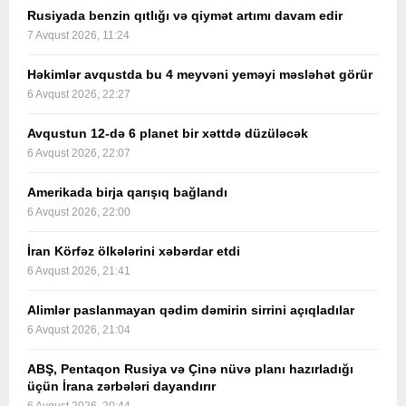
Rusiyada benzin qıtlığı və qiymət artımı davam edir
7 Avqust 2026, 11:24
Həkimlər avqustda bu 4 meyvəni yeməyi məsləhət görür
6 Avqust 2026, 22:27
Avqustun 12-də 6 planet bir xəttdə düzüləcək
6 Avqust 2026, 22:07
Amerikada birja qarışıq bağlandı
6 Avqust 2026, 22:00
İran Körfəz ölkələrini xəbərdar etdi
6 Avqust 2026, 21:41
Alimlər paslanmayan qədim dəmirin sirrini açıqladılar
6 Avqust 2026, 21:04
ABŞ, Pentaqon Rusiya və Çinə nüvə planı hazırladığı
üçün İrana zərbələri dayandırır