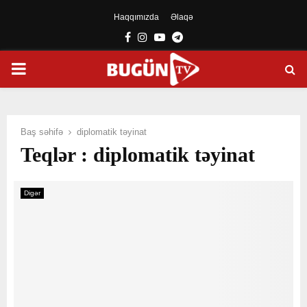
Haqqımızda
Əlaqə
Facebook
Instagram
Youtube
Telegram
PRIMARY
MENU
Baş səhifə
diplomatik təyinat
Teqlər : diplomatik təyinat
Digər