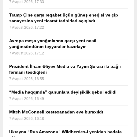
7 Avqust 2026, 17:33
Tramp Çinə qarşı rəqabət üçün günəş enerjisi və çip
sənayesinə yeni ticarət tədbirləri açıqladı
7 Avqust 2026, 17:22
Avropa meşə yanğınlarına qarşı yeni nəsil
yanğınsöndürən təyyarələr hazırlayır
7 Avqust 2026, 17:12
Prezident İlham Əliyev Media və Yayım Şurası ilə bağlı
fərmanı təsdiqlədi
7 Avqust 2026, 16:55
“Media haqqında” qanunlara dəyişiklik qəbul edildi
7 Avqust 2026, 16:49
Mitch McConnell xəstəxanadan evə buraxıldı
7 Avqust 2026, 16:18
Ukrayna “Rus Amazonu” Wildberries-i yenidən hədəfə