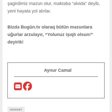
şagirdimiz məzun olur, məktəbə “əlvida” deyib,
yeni həyata yol alırlar.
Bizdə Bugün.tv olaraq bütün məzunlara
uğurlar arzulayır, “Yolunuz işıqlı olsun!”
deyirik!
Aynur Camal
MANSHET