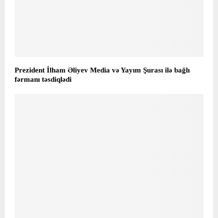
Prezident İlham Əliyev Media və Yayım Şurası ilə bağlı
fərmanı təsdiqlədi