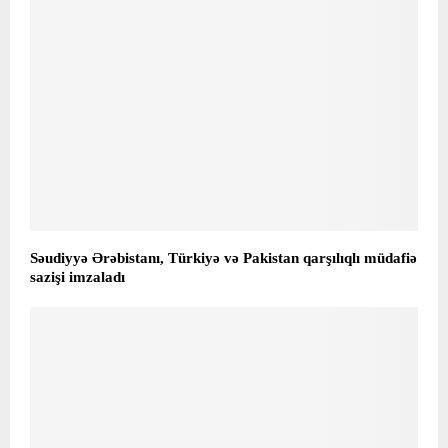
Səudiyyə Ərəbistanı, Türkiyə və Pakistan qarşılıqlı müdafiə
sazişi imzaladı