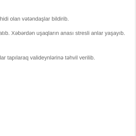
idi olan vətəndaşlar bildirib.
tıb. Xəbərdən uşaqların anası stresli anlar yaşayıb.
 tapılaraq valideynlərinə təhvil verilib.