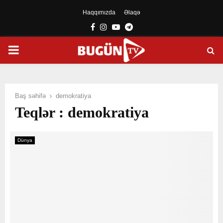
Haqqımızda
Əlaqə
Facebook
Instagram
Youtube
Telegram
PRIMARY
MENU
Baş səhifə
demokratiya
Teqlər : demokratiya
Dünya