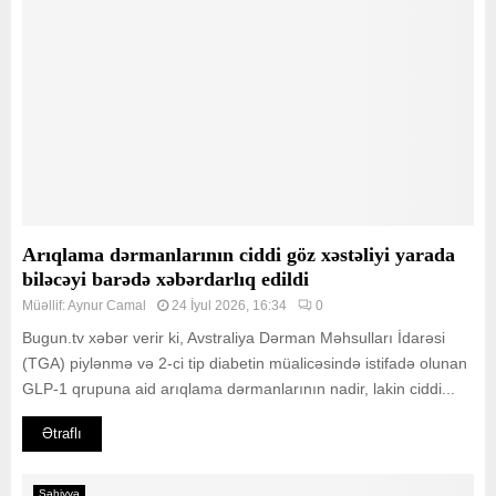
Arıqlama dərmanlarının ciddi göz xəstəliyi yarada
biləcəyi barədə xəbərdarlıq edildi
Müəllif:
Aynur Camal
24 İyul 2026, 16:34
0
Bugun.tv xəbər verir ki, Avstraliya Dərman Məhsulları İdarəsi
(TGA) piylənmə və 2-ci tip diabetin müalicəsində istifadə olunan
GLP-1 qrupuna aid arıqlama dərmanlarının nadir, lakin ciddi...
Ətraflı
Səhiyyə