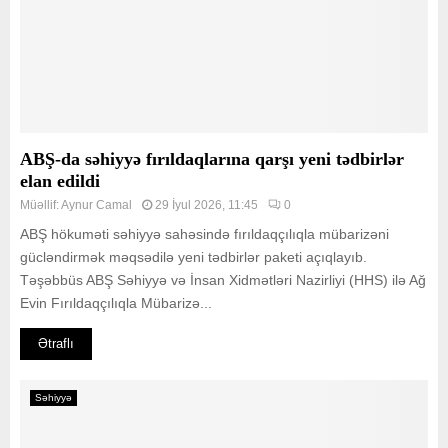
ABŞ-da səhiyyə fırıldaqlarına qarşı yeni tədbirlər
elan edildi
Müəllif:
Aynur Camal
29 İyul 2026, 11:45
0
ABŞ hökuməti səhiyyə sahəsində fırıldaqçılıqla mübarizəni
gücləndirmək məqsədilə yeni tədbirlər paketi açıqlayıb.
Təşəbbüs ABŞ Səhiyyə və İnsan Xidmətləri Nazirliyi (HHS) ilə Ağ
Evin Fırıldaqçılıqla Mübarizə...
Ətraflı
Səhiyyə